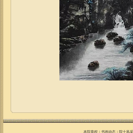
本院章程
书画动态
院士风
|
|