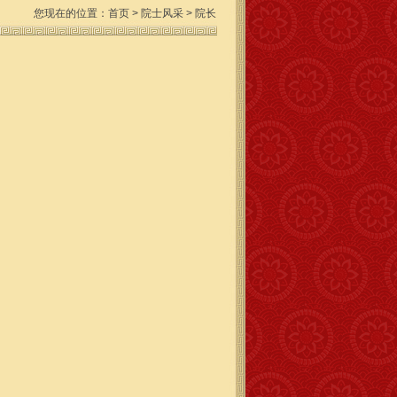
您现在的位置：
首页
>
院士风采
>
院长