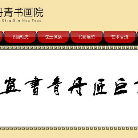
书画动态
院士风采
书画展览
艺术交流