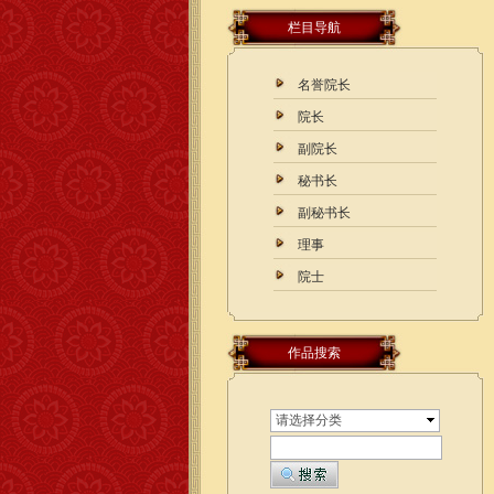
栏目导航
名誉院长
院长
副院长
秘书长
副秘书长
理事
院士
作品搜索
请选择分类